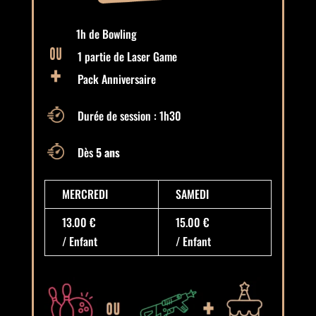
1h de Bowling
1 partie de Laser Game
Pack Anniversaire
Durée de session : 1h30
Dès
5 ans
MERCREDI
SAMEDI
13.00 €
15.00 €
/ Enfant
/ Enfant