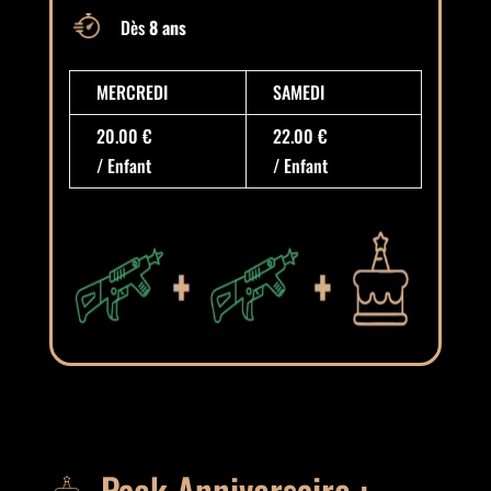
Dès
8 ans
MERCREDI
SAMEDI
20.00 €
22.00 €
/ Enfant
/ Enfant
Pack Anniversaire :