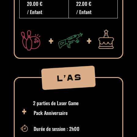
20.00 €
22.00 €
/ Enfant
/ Enfant
2 parties de Laser Game
Pack Anniversaire
Durée de session : 2h00