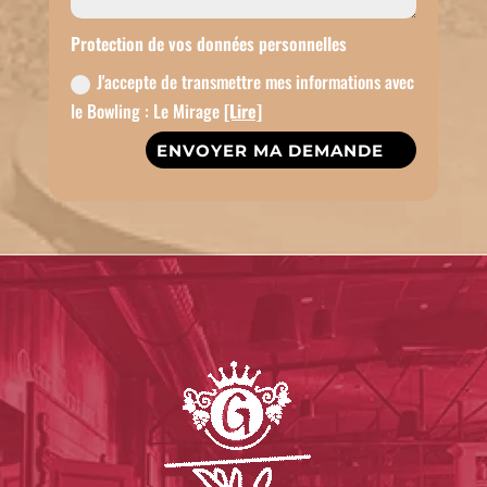
Protection de vos données personnelles
J'accepte de transmettre mes informations avec
le Bowling : Le Mirage
[Lire]
ENVOYER MA DEMANDE